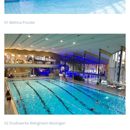
01 Bettina Possler
02 Stadtwerke Bietigheim-Bissingen