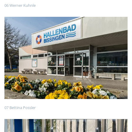
06 Werner Kuhnle
07 Bettina Possler