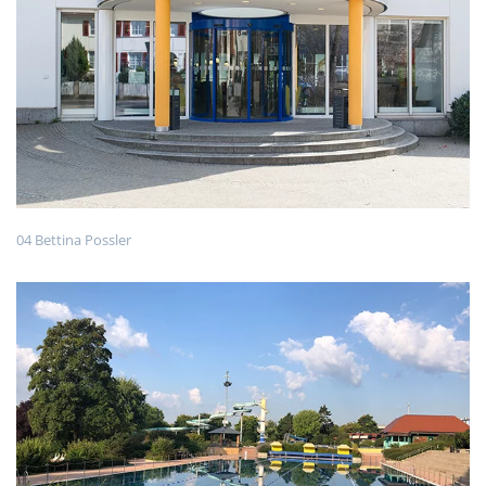
04 Bettina Possler