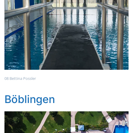
08 Bettina Possler
Böblingen