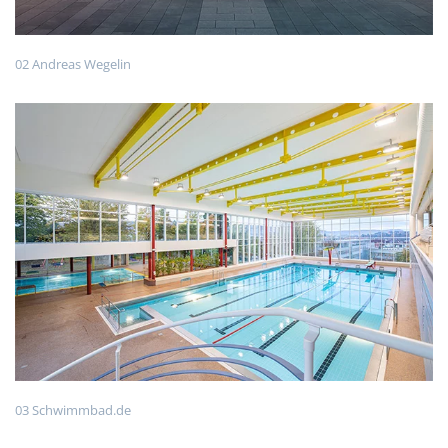
02 Andreas Wegelin
03 Schwimmbad.de