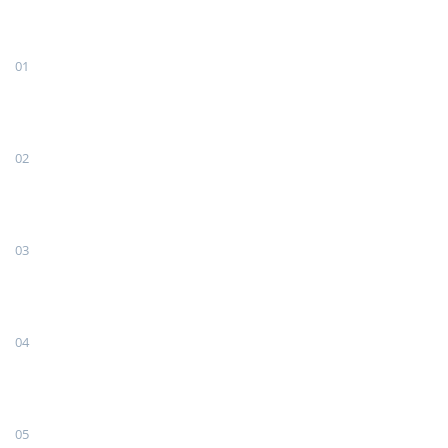
01
02
03
04
05