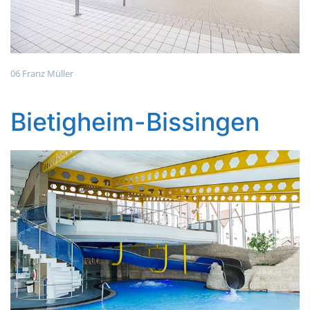
06 Franz Müller
Bietigheim-Bissingen