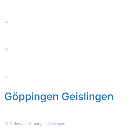
06
07
08
Göppingen Geislingen
01 Bäderwelt Göppingen Geislingen