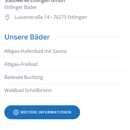
Stadtwerke Ettlingen GmbH
Ettlinger Bäder
Luisenstraße 14 • 76275 Ettlingen
Unsere Bäder
Albgau-Hallenbad mit Sauna
Albgau-Freibad
Badesee Buchtzig
Waldbad Schöllbronn
WEITERE INFORMATIONEN